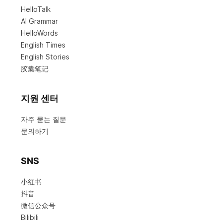
HelloTalk
AI Grammar
HelloWords
English Times
English Stories
胶囊笔记
지원 센터
자주 묻는 질문
문의하기
SNS
小红书
抖音
微信公众号
Bilibili