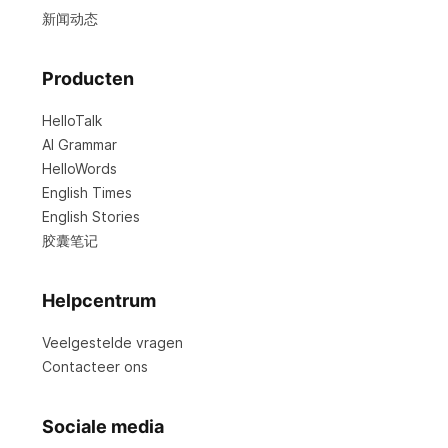
新闻动态
Producten
HelloTalk
AI Grammar
HelloWords
English Times
English Stories
胶囊笔记
Helpcentrum
Veelgestelde vragen
Contacteer ons
Sociale media