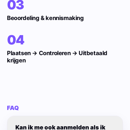
03
Beoordeling & kennismaking
04
Plaatsen → Controleren → Uitbetaald
krijgen
FAQ
Kan ik me ook aanmelden als ik