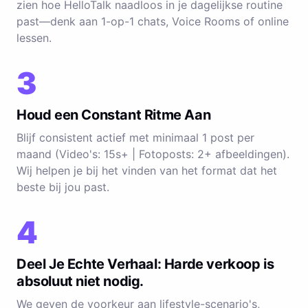
zien hoe HelloTalk naadloos in je dagelijkse routine
past—denk aan 1-op-1 chats, Voice Rooms of online
lessen.
3
Houd een Constant Ritme Aan
Blijf consistent actief met minimaal 1 post per
maand (Video's: 15s+ | Fotoposts: 2+ afbeeldingen).
Wij helpen je bij het vinden van het format dat het
beste bij jou past.
4
Deel Je Echte Verhaal: Harde verkoop is
absoluut niet nodig.
We geven de voorkeur aan lifestyle-scenario's,