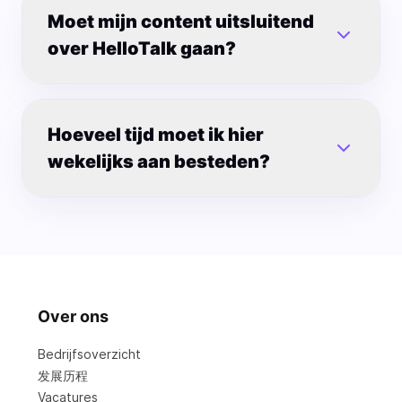
Moet mijn content uitsluitend
over HelloTalk gaan?
Hoeveel tijd moet ik hier
wekelijks aan besteden?
Over ons
Bedrijfsoverzicht
发展历程
Vacatures