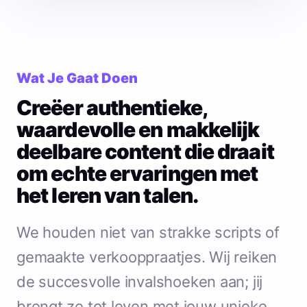
Wat Je Gaat Doen
Creëer authentieke,
waardevolle en makkelijk
deelbare content die draait
om echte ervaringen met
het leren van talen.
We houden niet van strakke scripts of
gemaakte verkooppraatjes. Wij reiken
de succesvolle invalshoeken aan; jij
brengt ze tot leven met jouw unieke