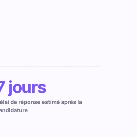
7 jours
élai de réponse estimé après la
andidature