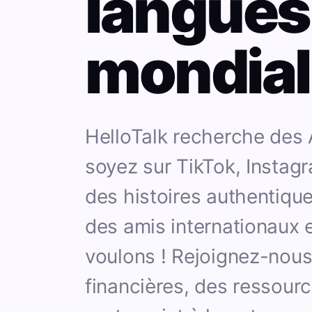
langues
mondial
HelloTalk recherche de
soyez sur TikTok, Instag
des histoires authentique
des amis internationaux e
voulons ! Rejoignez-nous
financières, des ressourc