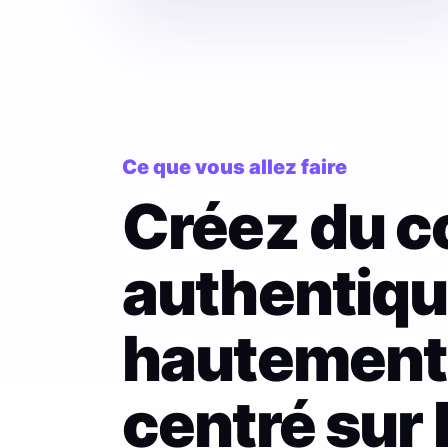
Ce que vous allez faire
Créez du c
authentiqu
hautement
centré sur 