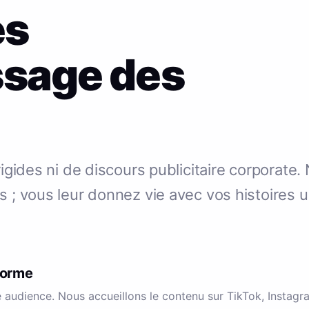
es
ssage des
igides ni de discours publicitaire corporate.
 ; vous leur donnez vie avec vos histoires 
forme
e audience. Nous accueillons le contenu sur TikTok, Instag