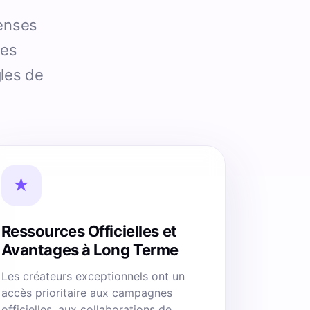
penses
des
gles de
★
Ressources Officielles et
Avantages à Long Terme
Les créateurs exceptionnels ont un
accès prioritaire aux campagnes
officielles, aux collaborations de