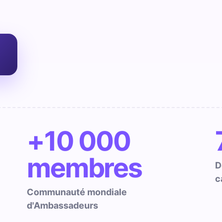
+10 000
membres
D
c
Communauté mondiale
d'Ambassadeurs