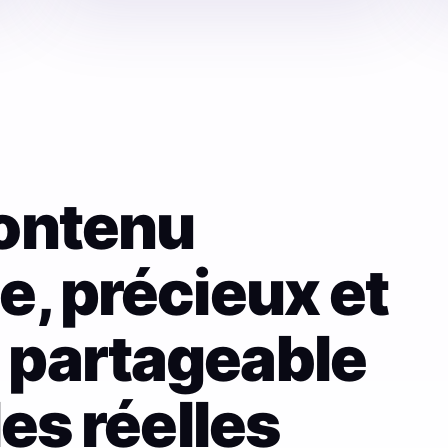
ontenu
e, précieux et
 partageable
les réelles