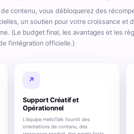
on de contenu, vous débloquerez des récom
cielles, un soutien pour votre croissance et 
e. (Le budget final, les avantages et les rè
 l'intégration officielle.)
↗
Support Créatif et
Opérationnel
L'équipe HelloTalk fournit des
orientations de contenu, des
ressources produit, des points forts