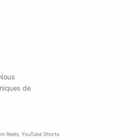
 Nous
uniques de
ram Reels, YouTube Shorts