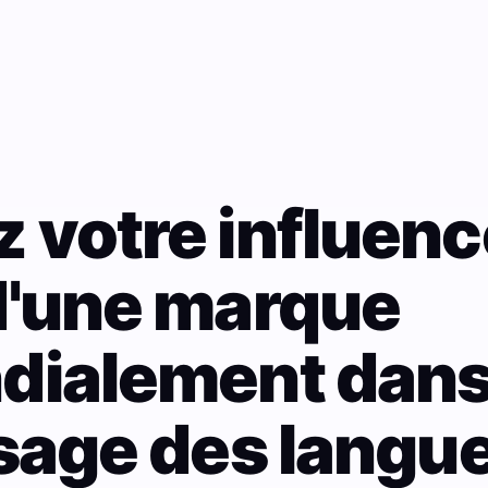
 votre influenc
d'une marque
dialement dan
ssage des langu