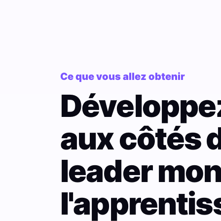
Ce que vous allez obtenir
Développez
aux côtés 
leader mon
l'apprenti