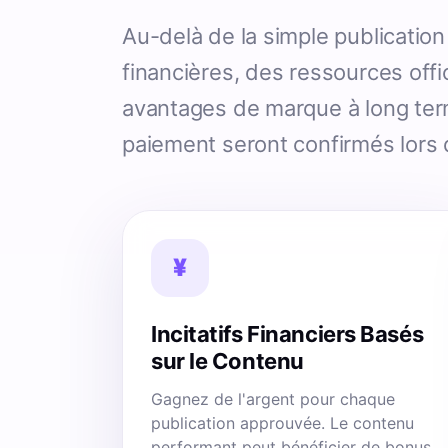
Au-delà de la simple publicati
financières, des ressources offi
avantages de marque à long term
paiement seront confirmés lors de
¥
Incitatifs Financiers Basés
sur le Contenu
Gagnez de l'argent pour chaque
publication approuvée. Le contenu
performant peut bénéficier de bonus