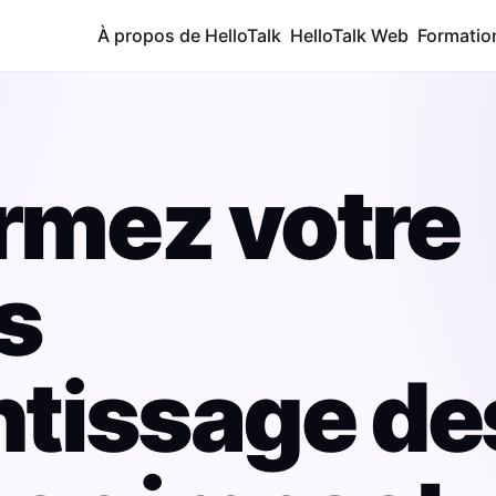
À propos de HelloTalk
HelloTalk Web
Formatio
rmez votre
s
ntissage de