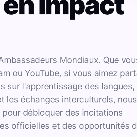
 en impact
s Ambassadeurs Mondiaux. Que vou
ram ou YouTube, si vous aimez par
s sur l'apprentissage des langues,
t les échanges interculturels, nou
 pour débloquer des incitations
es officielles et des opportunités 