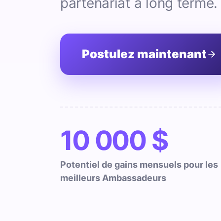
partenariat à long terme.
Postulez maintenant
10 000 $
Potentiel de gains mensuels pour les
meilleurs Ambassadeurs