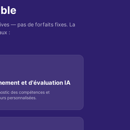
able
ives — pas de forfaits fixes. La
ux :
ement et d'évaluation IA
nostic des compétences et
rs personnalisées.