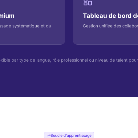
emium
Tableau de bord d
ssage systématique et du
Gestion unifiée des collabo
xible par type de langue, rôle professionnel ou niveau de talent pour
Boucle d'apprentissage