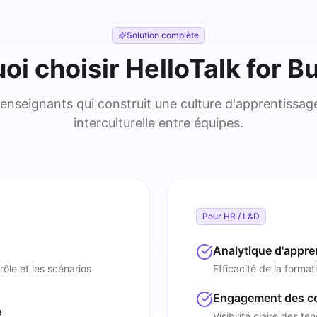
Solution complète
oi choisir HelloTalk for B
enseignants qui construit une culture d'apprentissage 
interculturelle entre équipes.
Pour HR / L&D
Analytique d'appr
rôle et les scénarios
Efficacité de la forma
Engagement des co
e
Visibilité claire des 