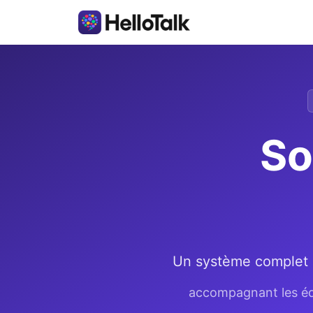
So
Un système complet de
accompagnant les équi