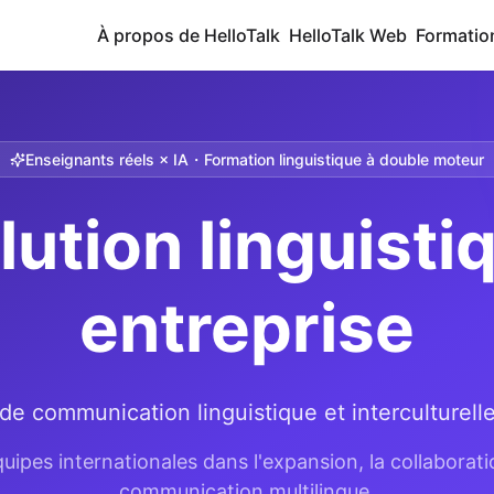
À propos de HelloTalk
HelloTalk Web
Formatio
Enseignants réels × IA・Formation linguistique à double moteur
lution linguisti
entreprise
 communication linguistique et interculturelle
pes internationales dans l'expansion, la collaboration
communication multilingue.