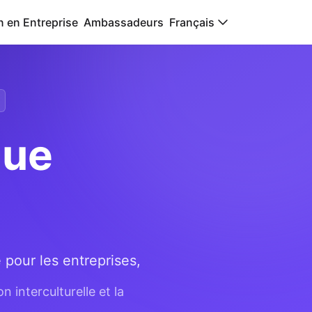
n en Entreprise
Ambassadeurs
Français
que
 pour les entreprises,
 interculturelle et la