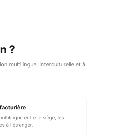
n ?
n multilingue, interculturelle et à
facturière
tilingue entre le siège, les
les à l'étranger.