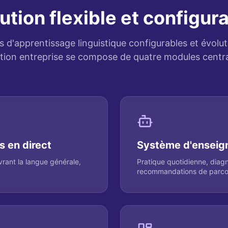
ution flexible et configur
 d'apprentissage linguistique configurables et évolut
ution entreprise se compose de quatre modules centra
 en direct
Système d'enseign
vrant la langue générale,
Pratique quotidienne, diag
recommandations de parcou