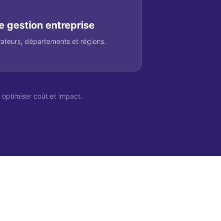
e gestion entreprise
rateurs, départements et régions.
 optimiser coût et impact.