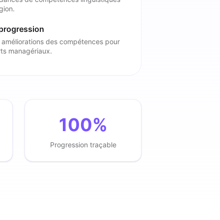
gion.
 progression
 améliorations des compétences pour
rts managériaux.
100%
Progression traçable