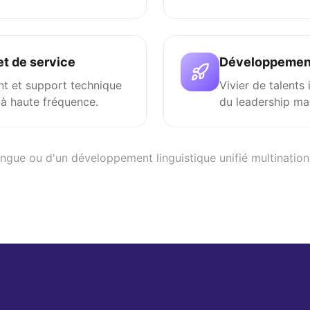
t de service
Développement
ent et support technique
Vivier de talent
à haute fréquence.
du leadership ma
ngue ou d'un développement linguistique unifié multinational