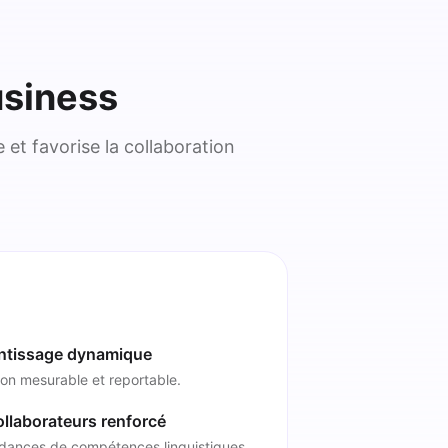
usiness
et favorise la collaboration
entissage dynamique
tion mesurable et reportable.
llaborateurs renforcé
tendances de compétences linguistiques