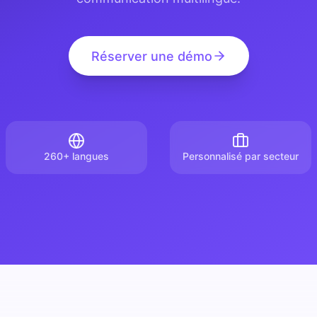
Réserver une démo
260+ langues
Personnalisé par secteur