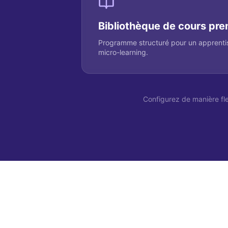
Bibliothèque de cours pr
Programme structuré pour un apprenti
micro-learning.
Configurez de manière fle