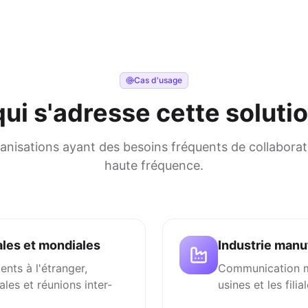
Cas d'usage
qui s'adresse cette solutio
nisations ayant des besoins fréquents de collaboratio
haute fréquence.
ales et mondiales
Industrie manu
nts à l'étranger,
Communication mul
ales et réunions inter-
usines et les filia