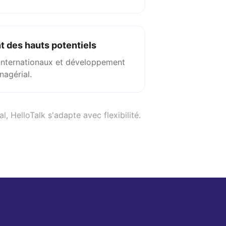
 des hauts potentiels
s internationaux et développement
nagérial.
, HelloTalk s'adapte avec flexibilité.