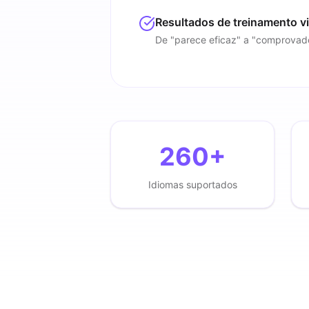
Resultados de treinamento vi
De "parece eficaz" a "comprovad
260+
Idiomas suportados