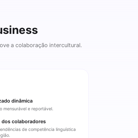
usiness
ve a colaboração intercultural.
zado dinâmica
o mensurável e reportável.
 dos colaboradores
 tendências de competência linguística
gião.