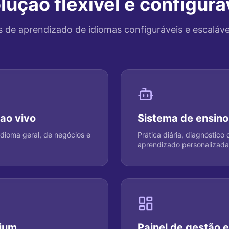
lução flexível e configurá
s de aprendizado de idiomas configuráveis e escaláve
ao vivo
Sistema de ensino
 idioma geral, de negócios e
Prática diária, diagnóstico
aprendizado personalizada
mium
Painel de gestão 