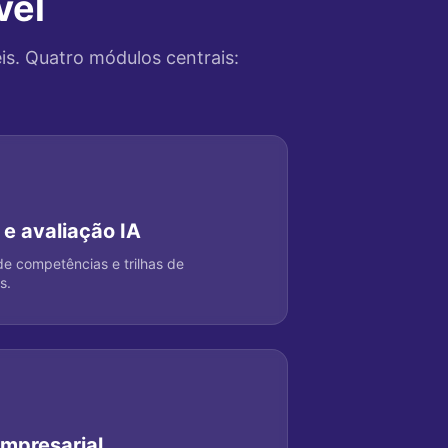
vel
is. Quatro módulos centrais:
 e avaliação IA
 de competências e trilhas de
s.
empresarial