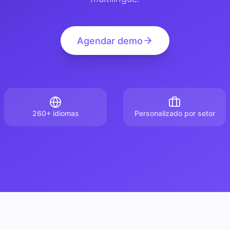
Agendar demo
260+ idiomas
Personalizado por setor