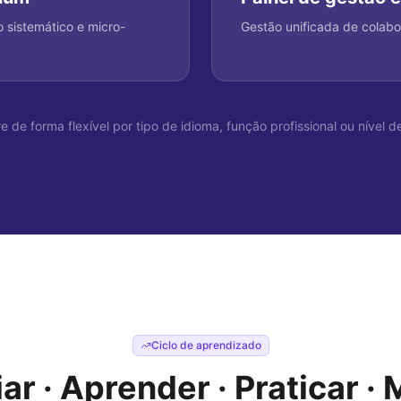
 sistemático e micro-
Gestão unificada de colabo
e de forma flexível por tipo de idioma, função profissional ou nível de
Ciclo de aprendizado
iar · Aprender · Praticar · 