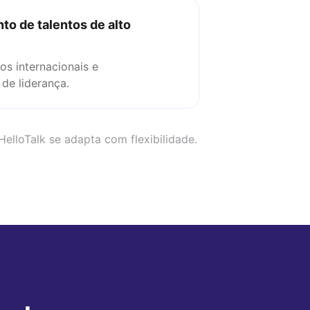
o de talentos de alto
tos internacionais e
de liderança.
elloTalk se adapta com flexibilidade.