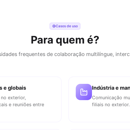
Casos de uso
Para quem é?
ades frequentes de colaboração multilíngue, intercul
 e globais
Indústria e ma
no exterior,
Comunicação mult
ais e reuniões entre
filiais no exterior.