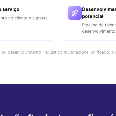
e serviço
Desenvolviment
potencial
nto ao cliente e suporte
Pipeline de talen
desenvolvimento 
ou desenvolvimento linguístico multinacional unificado, o H