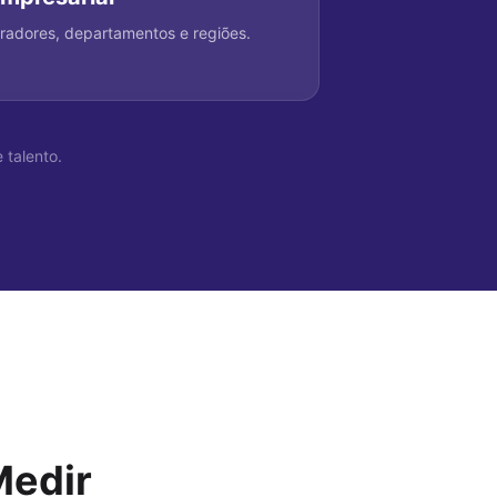
radores, departamentos e regiões.
 talento.
Medir