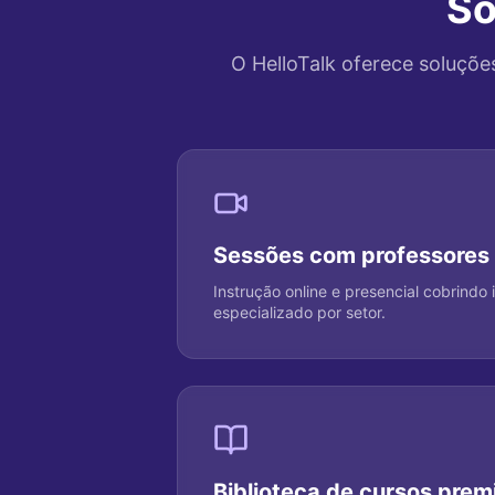
So
O HelloTalk oferece soluçõe
Sessões com professores 
Instrução online e presencial cobrindo
especializado por setor.
Biblioteca de cursos pre