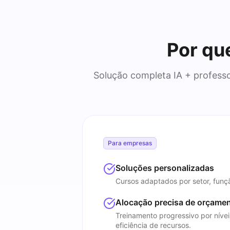
Por qu
Solução completa IA + professo
Para empresas
Soluções personalizadas
Cursos adaptados por setor, funç
Alocação precisa de orçame
Treinamento progressivo por níve
eficiência de recursos.