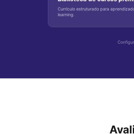
Currículo estruturado para aprendizado
learning.
Configur
Aval