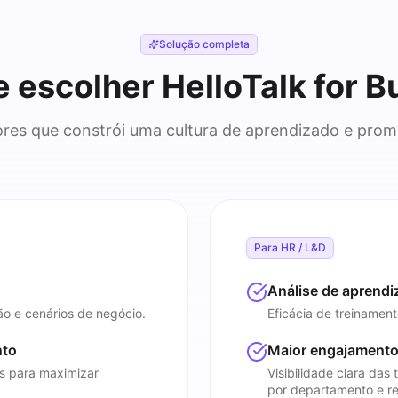
Solução completa
e escolher HelloTalk for B
res que constrói uma cultura de aprendizado e promo
Para HR / L&D
Análise de aprendi
ão e cenários de negócio.
Eficácia de treinament
nto
Maior engajamento
is para maximizar
Visibilidade clara das
por departamento e re