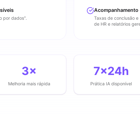
síveis
Acompanhamento c
o por dados".
Taxas de conclusão e 
de HR e relatórios gere
3×
7×24h
Melhoria mais rápida
Prática IA disponível