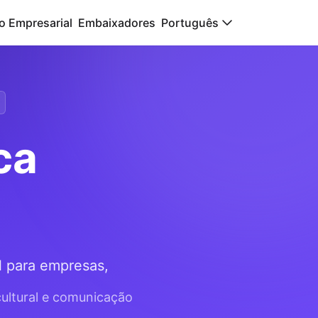
o Empresarial
Embaixadores
Português
ca
l para empresas,
cultural e comunicação