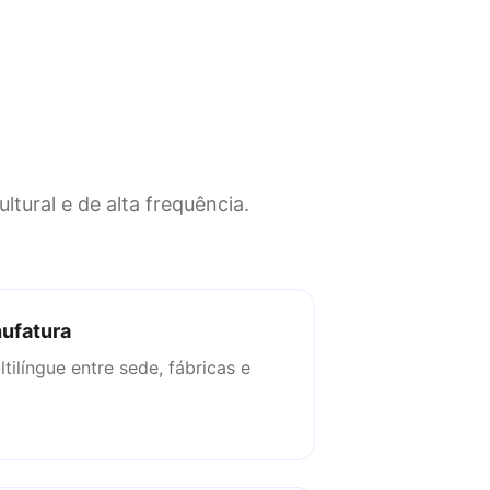
tural e de alta frequência.
nufatura
ilíngue entre sede, fábricas e