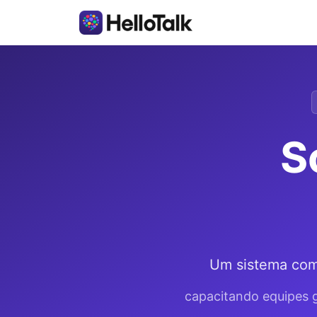
S
Um sistema comp
capacitando equipes g