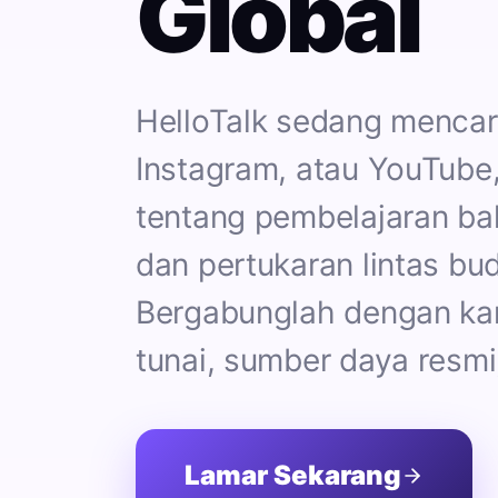
Global
HelloTalk sedang mencari 
Instagram, atau YouTube,
tentang pembelajaran bah
dan pertukaran lintas b
Bergabunglah dengan kam
tunai, sumber daya resmi
Lamar Sekarang