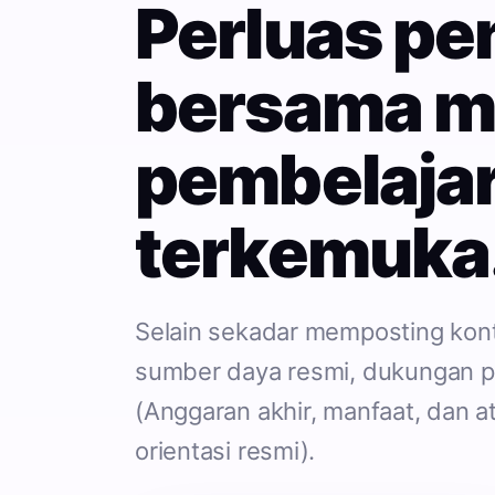
Perluas p
bersama m
pembelajar
terkemuka
Selain sekadar memposting kon
sumber daya resmi, dukungan p
(Anggaran akhir, manfaat, dan 
orientasi resmi).