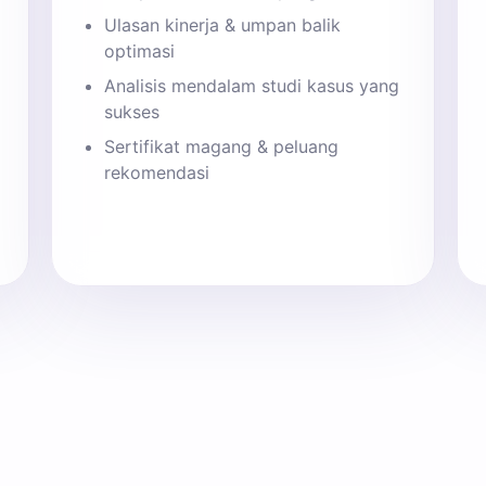
Ulasan kinerja & umpan balik
optimasi
Analisis mendalam studi kasus yang
sukses
Sertifikat magang & peluang
rekomendasi