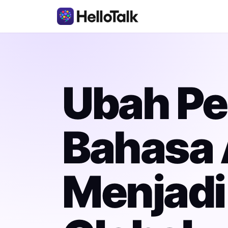
Ubah Pe
Bahasa
Menjad