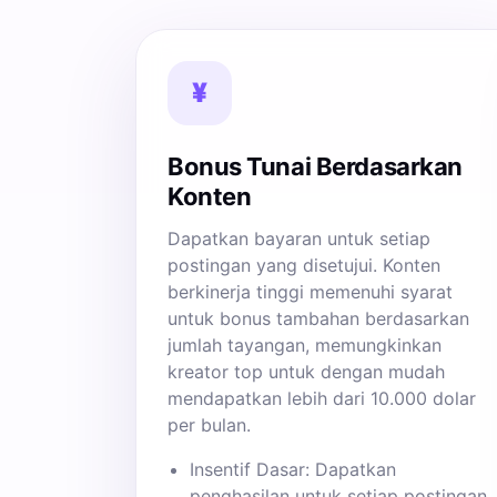
¥
Bonus Tunai Berdasarkan
Konten
Dapatkan bayaran untuk setiap
postingan yang disetujui. Konten
berkinerja tinggi memenuhi syarat
untuk bonus tambahan berdasarkan
jumlah tayangan, memungkinkan
kreator top untuk dengan mudah
mendapatkan lebih dari 10.000 dolar
per bulan.
Insentif Dasar: Dapatkan
penghasilan untuk setiap postingan