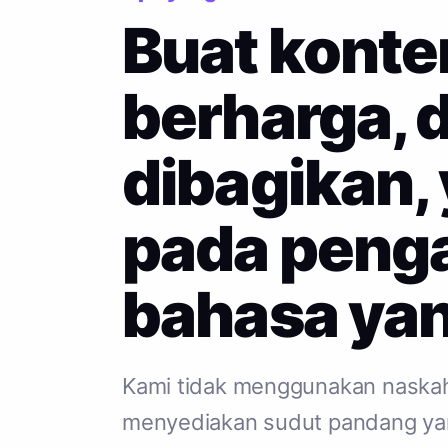
Buat konte
berharga,
dibagikan,
pada penga
bahasa yan
Kami tidak menggunakan naskah 
menyediakan sudut pandang yan