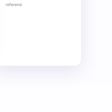
referensi