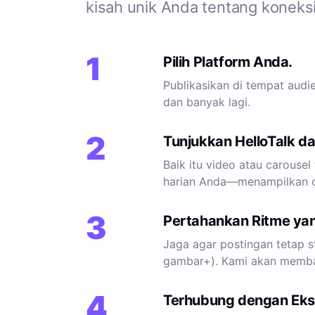
kisah unik Anda tentang koneksi
1
Pilih Platform Anda.
Publikasikan di tempat audi
dan banyak lagi.
2
Tunjukkan HelloTalk d
Baik itu video atau carousel
harian Anda—menampilkan obr
3
Pertahankan Ritme yan
Jaga agar postingan tetap st
gambar+). Kami akan memba
4
Terhubung dengan Eksp