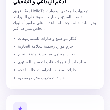
الدعم الإبداعي والتشغيلي
يوفّر فريق HelloTalk توجيهات للمحتوى، ومواد
خاصة بالمنتج، وتسليط الضوء على الميزات،
ودراسات حالة ناجحة لمساعدتك على تطوير أسلوبك
الخاص بسرعة أكبر.
أفكار مواضيع وإطارات للسيناريوهات
حِزم موارد رسمية للعلامة التجارية
قوالب محتوى فيروسية مثبتة النجاح
مراجعات أداء وملاحظات لتحسين المحتوى
تحليلات متعمقة لدراسات حالة ناجحة
شهادات تدريب وفرص توصية
★