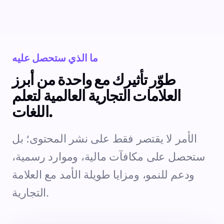
ما الذي ستحصل عليه
طوّر تأثيرك مع واحدة من أبرز
العلامات التجارية العالمية لتعلم
اللغات.
الأمر لا يقتصر فقط على نشر المحتوى؛ بل
ستحصل على مكافآت مالية، وموارد رسمية،
ودعم للنمو، ومزايا طويلة الأمد مع العلامة
التجارية.