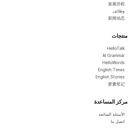
发展历程
وظائف
新闻动态
منتجات
HelloTalk
AI Grammar
HelloWords
English Times
English Stories
胶囊笔记
مركز المساعدة
الأسئلة الشائعة
اتصل بنا