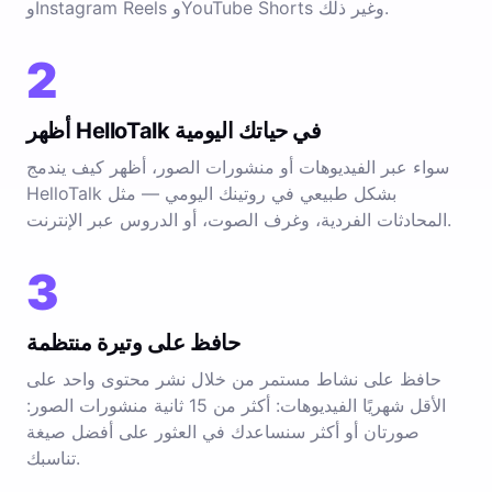
وInstagram Reels وYouTube Shorts وغير ذلك.
2
أظهر HelloTalk في حياتك اليومية
سواء عبر الفيديوهات أو منشورات الصور، أظهر كيف يندمج
HelloTalk بشكل طبيعي في روتينك اليومي — مثل
المحادثات الفردية، وغرف الصوت، أو الدروس عبر الإنترنت.
3
حافظ على وتيرة منتظمة
حافظ على نشاط مستمر من خلال نشر محتوى واحد على
الأقل شهريًا الفيديوهات: أكثر من 15 ثانية منشورات الصور:
صورتان أو أكثر سنساعدك في العثور على أفضل صيغة
تناسبك.