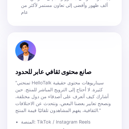
ألف ظهور وأفضى إلى تعاون مستمر لأكثر من
عام
صانع محتوى ثقافي عابر للحدود
"تمنحني HelloTalk سيناريوهات محتوى حقيقية
كثيرة. لا أحتاج إلى الترويج المباشر للمنتج. حين
أشارك كيف أتعرف على أصدقاء من دول مختلفة،
ونصحح تعابير بعضنا البعض، ونتحدث عن الاختلافات
الثقافية، يفهم المشاهدون تلقائيًا قيمة المنتج."
المنصة: TikTok / Instagram Reels