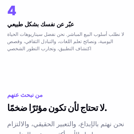
4
عبّر عن نفسك بشكل طبيعي
لا نطلب أسلوب البيع المباشر. نحن نفضل سيناريوهات الحياة
اليومية، ونصائح تعلم اللغات، والتبادل الثقافي، وقصص
اكتشاف التطبيق، وتجارب التطور الشخصي
من نبحث عنهم
لا تحتاج لأن تكون مؤثرًا ضخمًا.
نحن نهتم بالإبداع، والتعبير الحقيقي، والالتزام