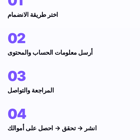
01
اختر طريقة الانضمام
02
أرسل معلومات الحساب والمحتوى
03
المراجعة والتواصل
04
انشر → تحقق → احصل على أموالك