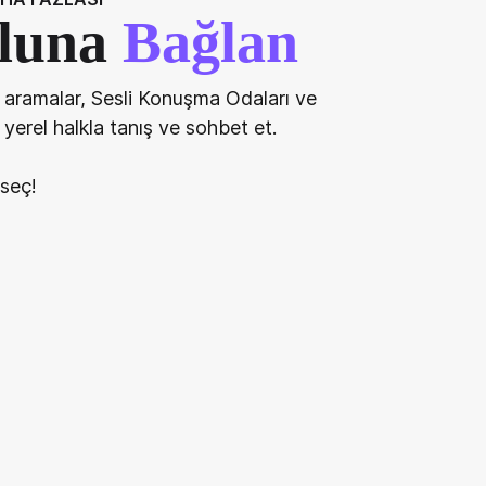
oluna
Bağlan
ü aramalar, Sesli Konuşma Odaları ve
a yerel halkla tanış ve sohbet et.
 seç!