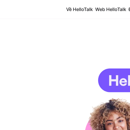
Về HelloTalk
Web HelloTalk