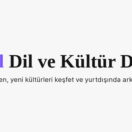
l
Dil ve Kültür D
ren, yeni kültürleri keşfet ve yurtdışında a