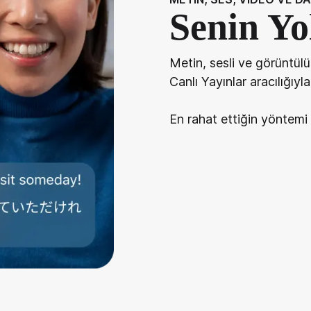
Senin Y
Metin, sesli ve görüntül
Canlı Yayınlar aracılığıyl
En rahat ettiğin yöntemi