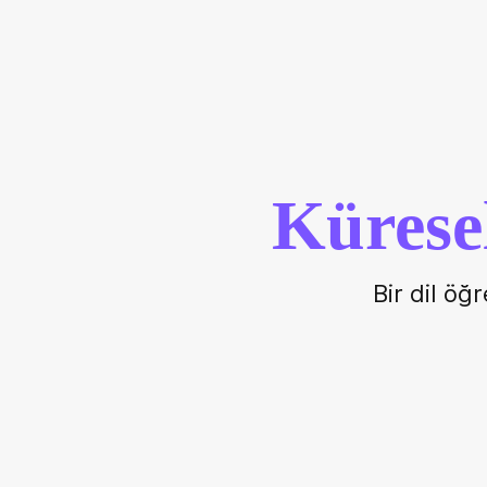
Kürese
Bir dil öğ