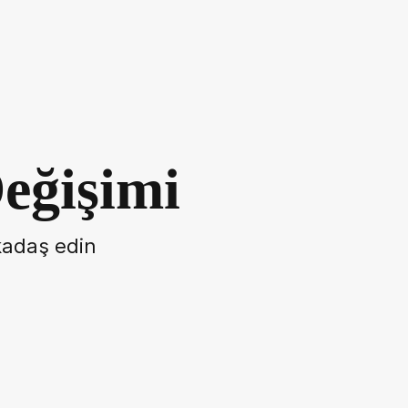
eğişimi
rkadaş edin