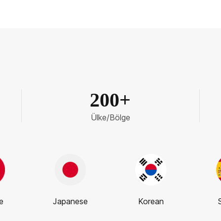
200+
Ülke/Bölge
e
Japanese
Korean