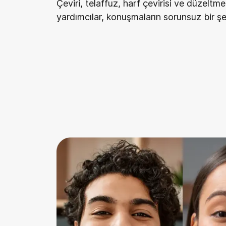
Çeviri, telaffuz, harf çevirisi ve düzeltmel
yardımcılar, konuşmaların sorunsuz bir şek