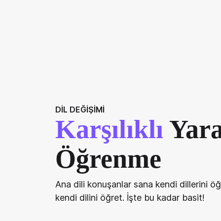
DİL DEĞİŞİMİ
Karşılıklı
Yara
Öğrenme
Ana dili konuşanlar sana kendi dillerini ö
kendi dilini öğret. İşte bu kadar basit!