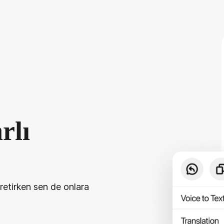
rlı
ğretirken sen de onlara