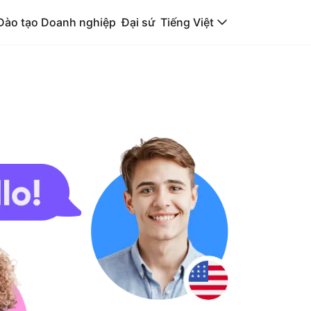
Đào tạo Doanh nghiệp
Đại sứ
Tiếng Việt