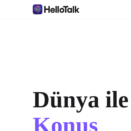
Dünya ile
Konuş