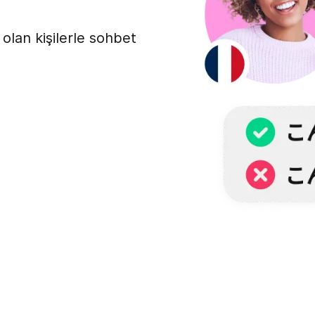
 olan kişilerle sohbet